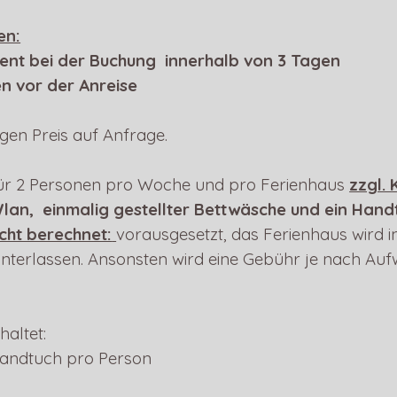
en:
ent bei der Buchung innerhalb von 3 Tagen
n vor der Anreise
gen Preis auf Anfrage.
 für 2 Personen pro Woche und pro Ferienhaus
zzgl.
Wlan, einmalig gestellter Bettwäsche und ein Hand
cht berechnet:
vorausgesetzt, das Ferienhaus wird 
interlassen.
Ansonsten wird eine Gebühr je nach Au
altet:
Handtuch pro Person