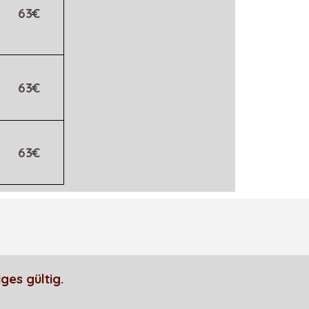
63€
63€
63€
ges gültig.