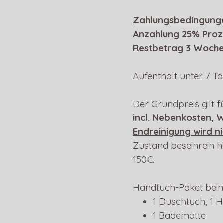
Zahlungsbedingung
Anzahlung
25% Proz
Restbetrag 3 Woche
Aufenthalt unter 7 Ta
Der Grundpreis gilt
incl. Nebenkosten, 
Endreinigung wird ni
Zustand beseinrein h
150€.
Handtuch-Paket beinh
1 Duschtuch, 1 
1 Badematte