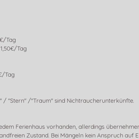
0€/Tag
 1,50€/Tag
0€/Tag
 / "Stern" /"Traum" sind Nichtraucherunterkünfte.
 jedem Ferienhaus vorhanden, allerdings übernehmen
wandfreien Zustand.
Bei Mängeln kein Anspruch auf Er