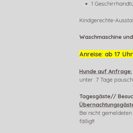
1 Geschirrhandt
Kindgerechte-Ausstat
Waschmaschine und
Anreise: ab 17 Uhr
Hunde auf Anfrage:
unter 7 Tage pausch
Tagesgäste// Besuc
Übernachtungsgäste 
Bei nicht gemeldeten
fällig!!!