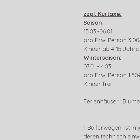
zzgl. Kurtaxe:
Saison
15.03.-06.01.
pro Erw. Person 3,0
Kinder ab 4-15 Jahre
Wintersaison:
07.01.-14.03
pro Erw. Person 1,5
Kinder frei
Ferienhäuser "Blume"
1 Bollerwagen ist in
deren technisch ein