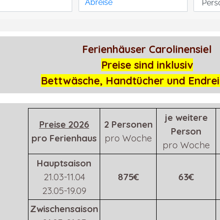
Ferienhäuser Carolinensiel
Preise sind inklusiv
Bettwäsche, Handtücher und Endre
je weitere
Preise 2026
2 Personen
Person
pro Ferienhaus
pro Woche
pro Woche
Hauptsaison
21.03-11.04
875€
63€
23.05-19.09
Zwischensaison