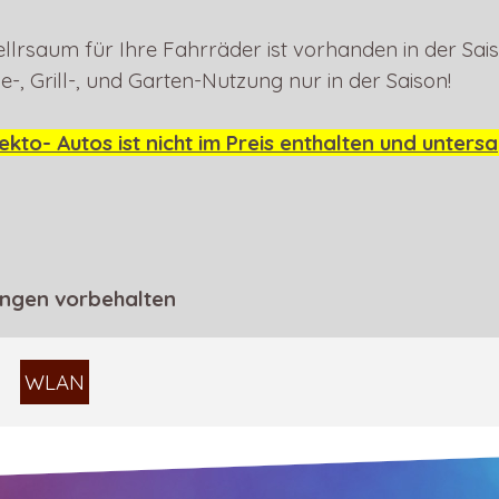
llrsaum für Ihre Fahrräder ist vorhanden in der Sai
-, Grill-, und Garten-Nutzung nur in der Saison!
kto- Autos ist nicht im Preis enthalten und unters
ungen vorbehalten
WLAN