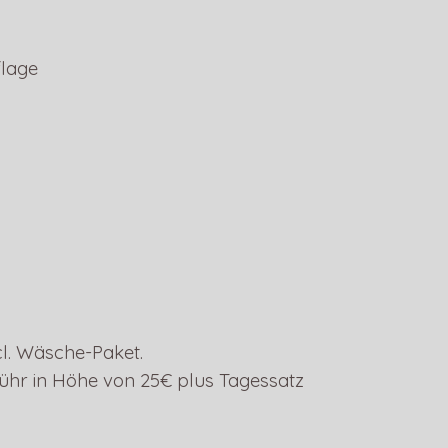
flage
l. Wäsche-Paket.
bühr in Höhe von 25€ plus Tagessatz