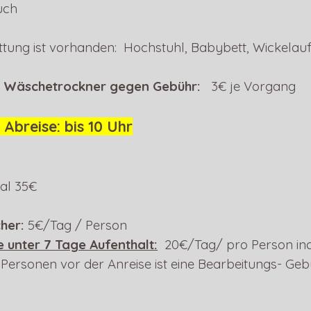
uch
tung ist vorhanden: Hochstuhl, Babybett, Wickelau
 Wäschetrockner gegen Gebühr:
3€ je Vorgang
 Abreise: bis 10 Uhr
al 35€
her:
5€/Tag / Person
unter 7 Tage Aufenthalt:
20€/Tag/ pro Person inc
 Personen vor der Anreise ist eine Bearbeitungs- Ge