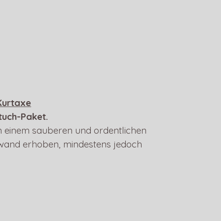
 Kurtaxe
tuch-Paket.
in einem sauberen und ordentlichen
fwand erhoben, mindestens jedoch